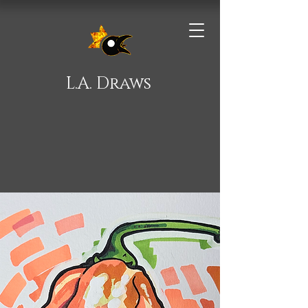
L.A. Draws